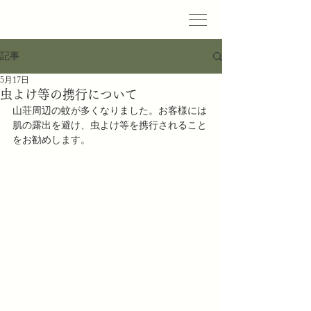
記事
5月17日
虫よけ等の携行について
山荘周辺の蚊が多くなりました。お客様には
肌の露出を避け、虫よけ等を携行されること
をお勧めします。