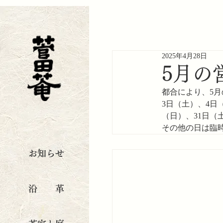
2025年4月28日
5月の
都合により、5
3日（土）、4日
（日）、31日（
その他の日は臨
お知らせ
沿 革